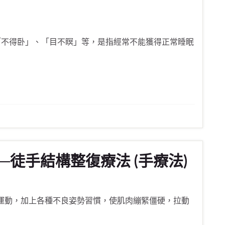
不得卧」、「目不瞑」等，是指經常不能獲得正常睡眠
─徒手結構整復療法 (手療法)
運動，加上各種不良姿勢習慣，使肌肉繃緊僵硬，拉動