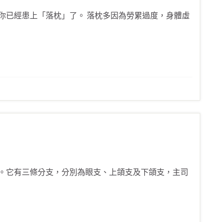
你已經患上「落枕」了。 落枕多因為勞累過度，身體虛
。它有三條分支，分別為眼支、上頜支及下頜支，主司