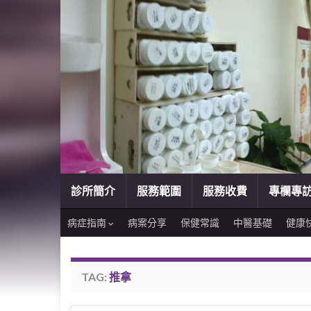
診所簡介
服務範圍
服務收費
專欄專
病症指南
病案分享
保健常識
中醫基礎
健康
TAG:
推拿