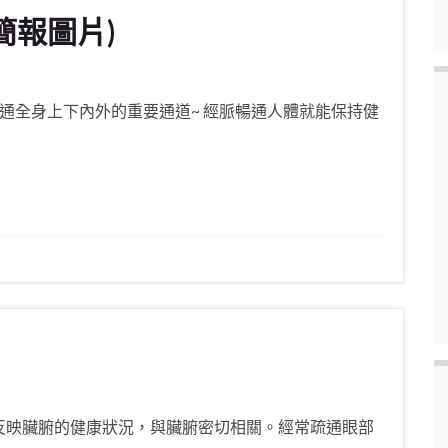
簡報圖片)
溝通全身上下內外的重要通道~ 經脈暢通人體就能保持健
反映臟腑的健康狀況，與臟腑密切相關。經常疏通眼部