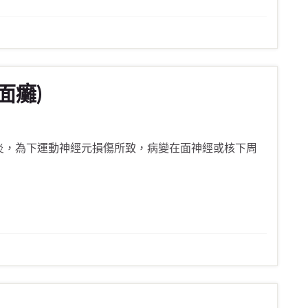
面癱)
炎，為下運動神經元損傷所致，病變在面神經或核下周