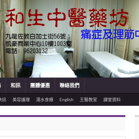
訪
和訊
團體優惠
聯絡我們
快訊
美容護理
湯水食療
English
王醫教室
課堂資料