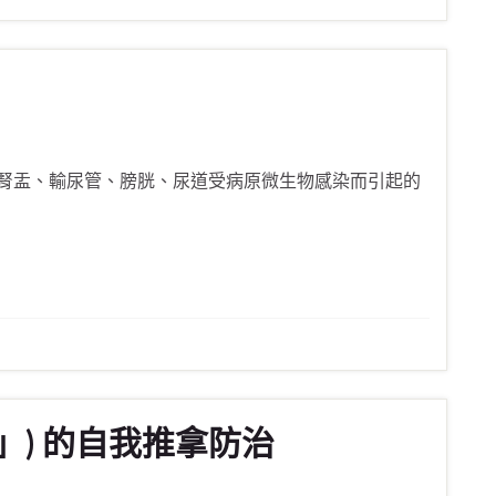
腎盂、輸尿管、膀胱、尿道受病原微生物感染而引起的
」) 的自我推拿防治