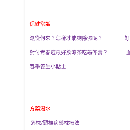
保健常識
濕從何來？怎樣才能夠除濕呢？
好
對付青春痘最好飲涼茶吃龜苓膏？
春季養生小貼士
方藥湯水
落枕/頸椎病藥枕療法