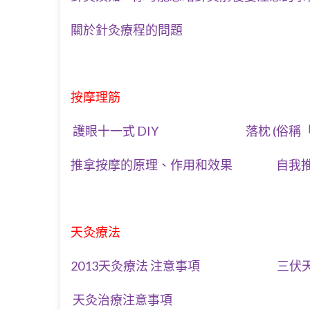
關於針灸療程的問題
按摩理筋
護眼十一式 DIY
落枕 (俗稱
推拿按摩的原理、作用和效果
自我
天灸療法
2013天灸療法 注意事項
三伏
天灸治療注意事項