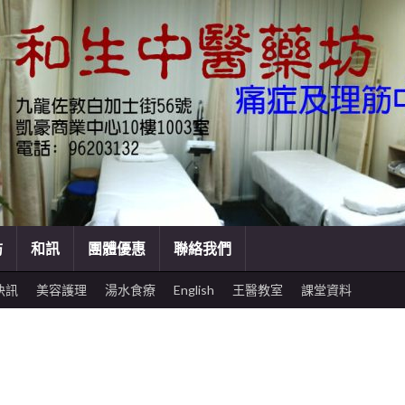
訪
和訊
團體優惠
聯絡我們
快訊
美容護理
湯水食療
English
王醫教室
課堂資料