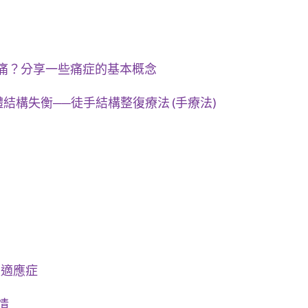
痛？分享一些痛症的基本概念
結構失衡──徒手結構整復療法 (手療法)
灸適應症
情