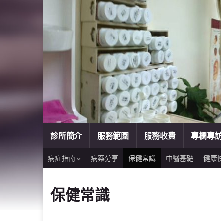
診所簡介
服務範圍
服務收費
專欄專
病症指南
病案分享
保健常識
中醫基礎
健康
保健常識