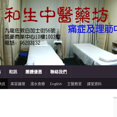
訪
和訊
團體優惠
聯絡我們
快訊
美容護理
湯水食療
English
王醫教室
課堂資料