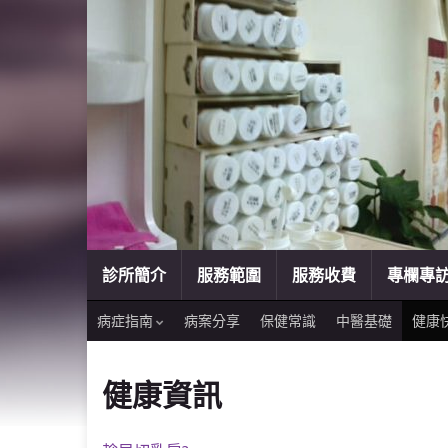
診所簡介
服務範圍
服務收費
專欄專
病症指南
病案分享
保健常識
中醫基礎
健康
健康資訊