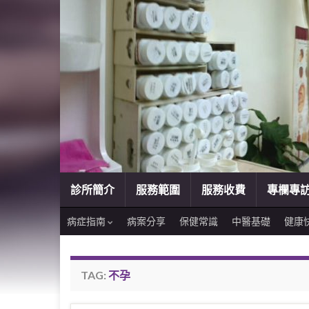
診所簡介
服務範圍
服務收費
專欄專
病症指南
病案分享
保健常識
中醫基礎
健康
TAG:
不孕