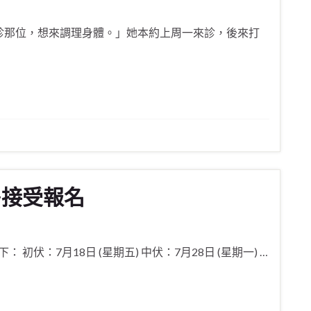
診那位，想來調理身體。」她本約上周一來診，後來打
~接受報名
初伏：7月18日 (星期五) 中伏：7月28日 (星期一) …