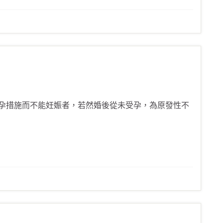
孕措施而不能妊娠者，若然婚後從未受孕，為原發性不