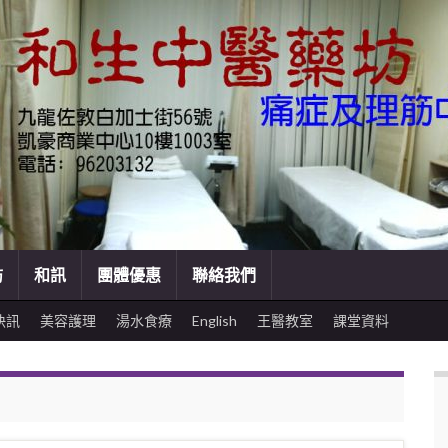
訪
和訊
團體優惠
聯絡我們
快訊
美容護理
湯水食療
English
王醫教室
課堂資料