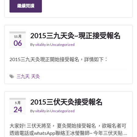
繼續閱讀
2015三九天灸~現正接受報名
11 月
06
By
vitality
in
Uncategorized
2015三九天灸現正開始接受報名，詳情如下：
三九天
,
天灸
2015三伏天灸接受報名
5 月
24
By
vitality
in
Uncategorized
大家好! 三伏天將至， 夏灸開始接受報名 ，欲報名者可
透過電話或whatsApp聯絡王冰瑩醫師~ 今年三伏天貼 …