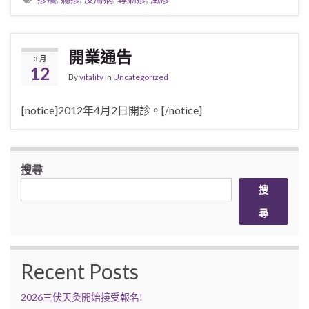
開業通告
3 月
12
By
vitality
in
Uncategorized
[notice]2012年4月2日開診。[/notice]
搜尋
搜
尋
Recent Posts
2026三伏天灸開始接受報名!