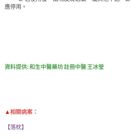
應停用。
資料提供: 和生中醫藥坊 註冊中醫 王冰瑩
▲相關病案：
【落枕】