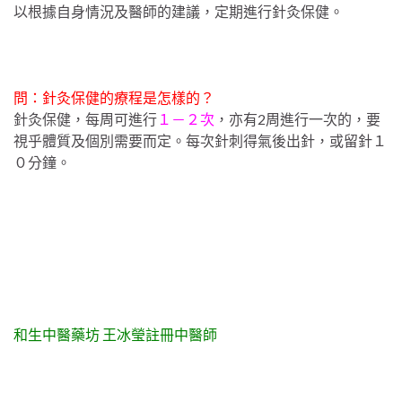
以根據自身情況及醫師的建議，定期進行針灸保健。
問：針灸保健的療程是怎樣的？
針灸保健，每周可進行
１－２次
，亦有2周進行一次的，要
視乎體質及個別需要而定。每次針刺得氣後出針，或留針１
０分鐘。
和生中醫藥坊 王冰瑩註冊中醫師