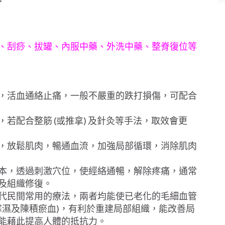
、刮痧、拔罐、內服中藥、外洗中藥、整脊復位等
，活血通絡止痛，一般不嚴重的跌打損傷，可配合
若配合整筋 (或推拿) 及針灸等手法，取效會更
，放鬆肌肉，暢通血流，加強局部循環，消除肌肉
本，透過刺激穴位，使經絡通暢，解除疼痛，通常
及組織修復。
代民間常用的療法，兩者均能使已老化的毛細血管
寒濕及陳積瘀血)，有利於重建局部組織，能改善局
能藉此提高人體的抵抗力。