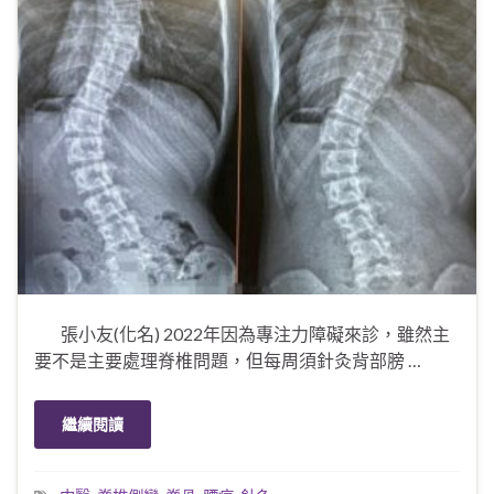
張小友(化名) 2022年因為專注力障礙來診，雖然主
要不是主要處理脊椎問題，但每周須針灸背部膀 …
繼續閱讀