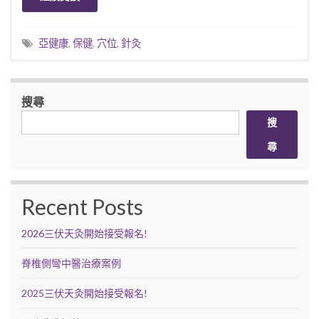
亞健康
,
保健
,
穴位
,
針灸
搜尋
搜
尋
Recent Posts
2026三伏天灸開始接受報名!
脊椎側彎中醫治療案例
2025三伏天灸開始接受報名!