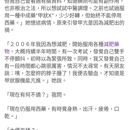
但我自己查看過有關資料，知道碘劑可能有副作用，
也非根治之法，所以想試試中醫調理。之前也試過服
用一種中成藥”甲狀X”，少少好轉，但始終不能停用
西藥。」她憶述病情，原來引發甲亢是因為減肥出的
禍。
「２００６年我因為想減肥，開始服用各種
減肥藥
物
，大概持續半年時間。有一次考試，發覺自己雙手
不停顫抖，初時以為緊張所致。同時，我又發覺自己
有一段時間都心跳很厲害，情況不太尋常。有天朋友
說：咦，怎麼妳的脖子腫了！我便去驗血，才知道是
甲狀腺機能亢進。」她說。
「現在有何不適？」我問。
「現在仍服用西藥，有時覺身熱，出汗，疲倦，口
乾。」