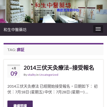
和生中醫藥坊
Togg
navig
TAG:
痹証
2014三伏天灸療法~接受報名
4 月
09
By
vitality
in
Uncategorized
2014三伏天灸療法 已經開始接受報名，日期如下： 初
伏：7月18日 (星期五) 中伏：7月28日 (星期一) …
繼續閱讀