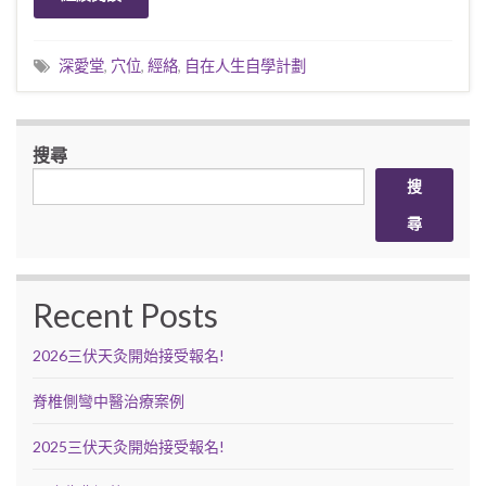
深愛堂
,
穴位
,
經絡
,
自在人生自學計劃
搜尋
搜
尋
Recent Posts
2026三伏天灸開始接受報名!
脊椎側彎中醫治療案例
2025三伏天灸開始接受報名!