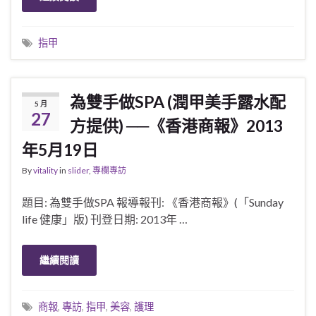
指甲
為雙手做SPA (潤甲美手露水配
5 月
27
方提供) ──《香港商報》2013
年5月19日
By
vitality
in
slider
,
專欄專訪
題目: 為雙手做SPA 報導報刊: 《香港商報》(「Sunday
life 健康」版) 刊登日期: 2013年 …
繼續閱讀
商報
,
專訪
,
指甲
,
美容
,
護理