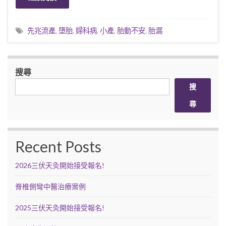
先兆流產
,
墮胎
,
婦科病
,
小產
,
胎動不安
,
胎漏
搜尋
搜
尋
Recent Posts
2026三伏天灸開始接受報名!
脊椎側彎中醫治療案例
2025三伏天灸開始接受報名!