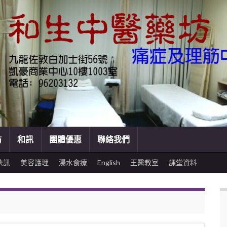
訪
和訊
團體優惠
聯絡我們
快訊
美容護理
湯水食療
English
王醫教室
課堂資料