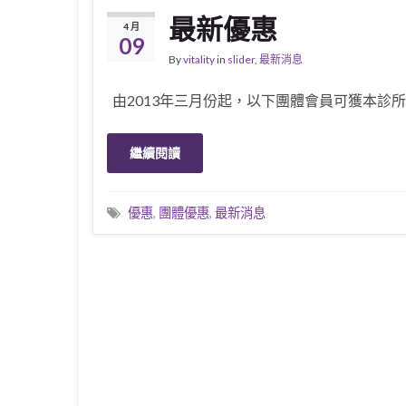
最新優惠
4 月
09
By
vitality
in
slider
,
最新消息
由2013年三月份起，以下團體會員可獲本診所提
繼續閱讀
優惠
,
團體優惠
,
最新消息