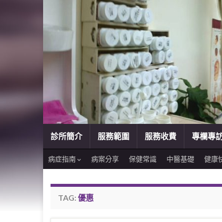
診所簡介
服務範圍
服務收費
專欄專
病症指南
病案分享
保健常識
中醫基礎
健康
TAG:
優惠