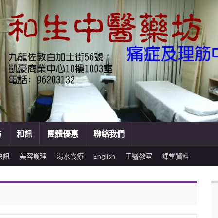
訪
和訊
團體優惠
聯絡我們
快訊
美容護理
湯水食療
English
王醫教室
課堂資料