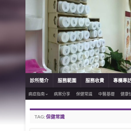
診所簡介
服務範圍
服務收費
專欄專
病症指南
病案分享
保健常識
中醫基礎
健康
TAG:
保健常識