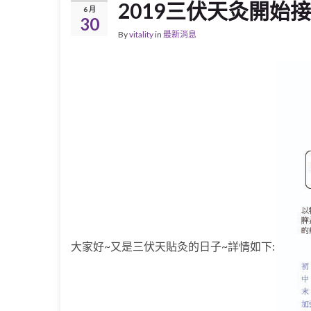
2019三伏天灸開始
6 月
30
By
vitality
in
最新消息
大家好~又是三伏天貼灸的日子~詳情如下: