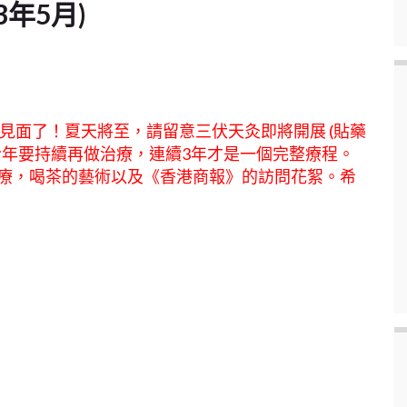
3年5月)
面了！夏天將至，請留意三伏天灸即將開展 (貼藥
今年要持續再做治療，連續3年才是一個完整療程。
療，喝茶的藝術以及《香港商報》的訪問花絮。希