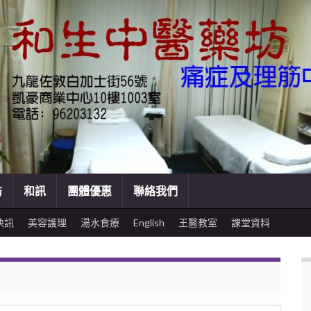
訪
和訊
團體優惠
聯絡我們
快訊
美容護理
湯水食療
English
王醫教室
課堂資料