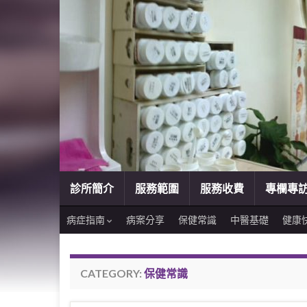
診所簡介
服務範圍
服務收費
專欄專
病症指南
病案分享
保健常識
中醫基礎
健康
CATEGORY:
保健常識