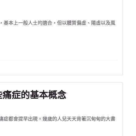
效，基本上一般人士均適合，但以體質偏虛、陽虛以及風
些痛症的基本概念
痛症都會提早出現。幾歲的人兒天天背著沉甸甸的大書