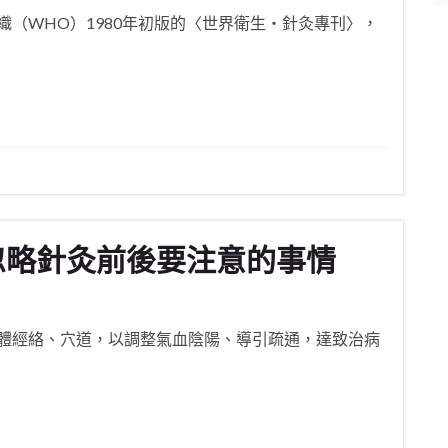
（WHO）1980年初版的〈世界衛生‧針灸專刊〉，
能忽略針灸前後要注意的事情
體經絡、穴道，以調整氣血陰陽、導引疏通，達致治病