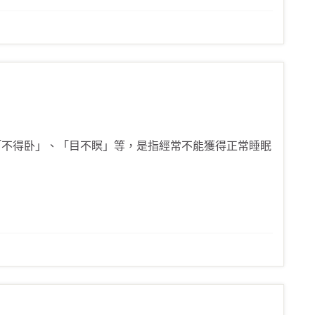
不得卧」、「目不瞑」等，是指經常不能獲得正常睡眠