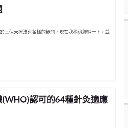
題
對於三伏天療法有各樣的疑問，現在我稍稍歸納一下，並
(WHO)認可的64種針灸適應